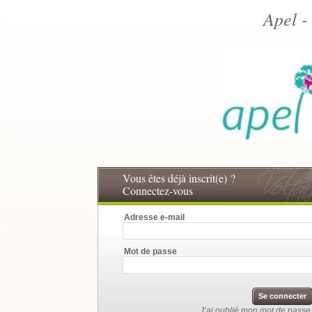
Apel -
Vous êtes déjà inscrit(e) ?
Connectez-vous
Adresse e-mail
Mot de passe
Se connecter
J’ai oublié mon mot de passe